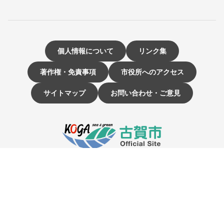
個人情報について
リンク集
著作権・免責事項
市役所へのアクセス
サイトマップ
お問い合わせ・ご意見
〒811-3192 福岡県古賀市駅東1-1-1
電話：092-942-1111（大代表）
市役所開庁時間 9時～16時
（土曜・日曜日、祝日、12月29日～1月3日は休み）