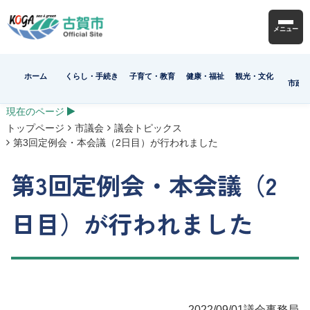
メニュー
ホーム
くらし・手続き
子育て・教育
健康・福祉
観光・文化
市政
現在のページ
トップページ
市議会
議会トピックス
第3回定例会・本会議（2日目）が行われました
第3回定例会・本会議（2
日目）が行われました
2022/09/01
議会事務局