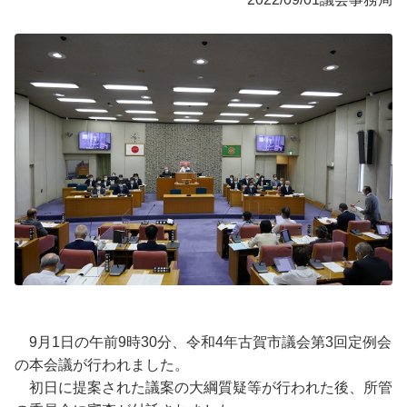
9月1日の午前9時30分、令和4年古賀市議会第3回定例会
の本会議が行われました。
初日に提案された議案の大綱質疑等が行われた後、所管