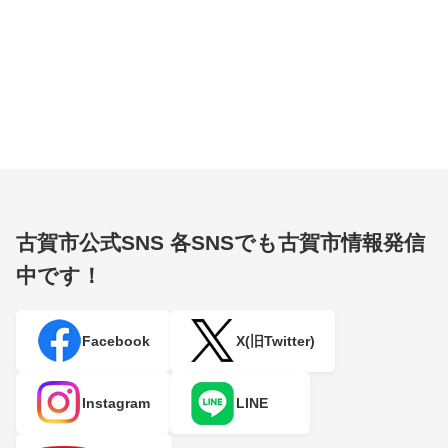
古賀市公式SNS
各SNSでも古賀市情報発信
中です！
Facebook
X(旧Twitter)
Instagram
LINE