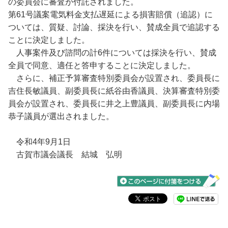
の委員会に審査が付託されました。
第61号議案電気料金支払遅延による損害賠償（追認）に
ついては、質疑、討論、採決を行い、賛成全員で追認する
ことに決定しました。
人事案件及び諮問の計6件については採決を行い、賛成
全員で同意、適任と答申することに決定しました。
さらに、補正予算審査特別委員会が設置され、委員長に
吉住長敏議員、副委員長に紙谷由香議員、決算審査特別委
員会が設置され、委員長に井之上豊議員、副委員長に内場
恭子議員が選出されました。
令和4年9月1日
古賀市議会議長 結城 弘明