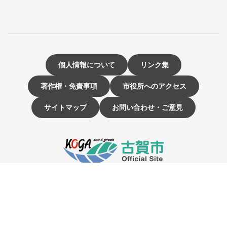
個人情報について
リンク集
著作権・免責事項
市役所へのアクセス
サイトマップ
お問い合わせ・ご意見
〒811-3192 福岡県古賀市駅東1-1-1
電話：092-942-1111（大代表）
市役所開庁時間 9時～16時
（土曜・日曜日、祝日、12月29日～1月3日は休み）