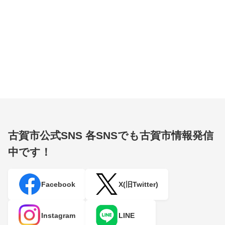
古賀市公式SNS
各SNSでも古賀市情報発信
中です！
Facebook
X(旧Twitter)
Instagram
LINE