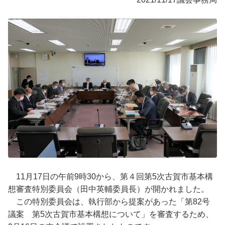
11月17日の午前9時30から、第４回第5次古賀市基本構
想審査特別委員会（田中英輔委員長）が開かれました。
この特別委員会は、執行部から提案があった「第82号
議案 第5次古賀市基本構想について」を審査するため、