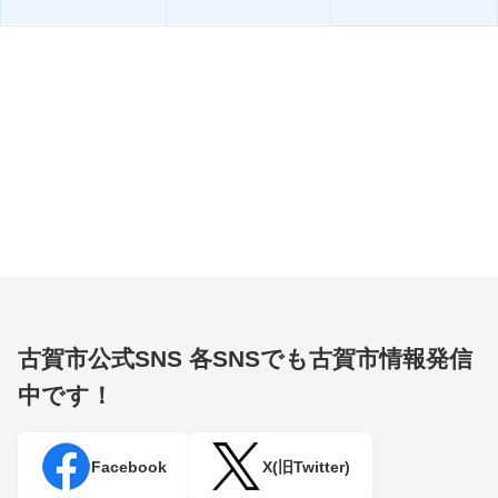
古賀市公式SNS
各SNSでも古賀市情報発信
中です！
Facebook
X(旧Twitter)