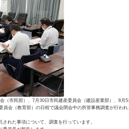
員会（市民部）、7月30日市民建産委員会（建設産業部）、8月
生委員会（教育部）の日程で議会閉会中の所管事務調査が行われ
託された事項について、調査を行っています。