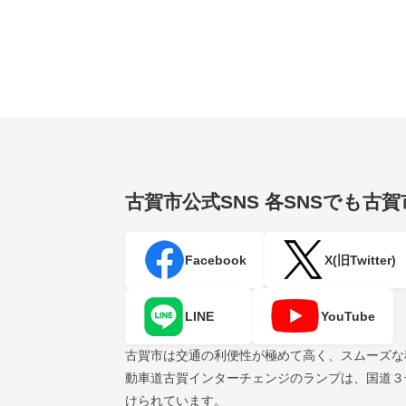
古賀市公式SNS
各SNSでも古
Facebook
X(旧Twitter)
LINE
YouTube
古賀市は交通の利便性が極めて高く、スムーズな
動車道古賀インターチェンジのランプは、国道３
けられています。