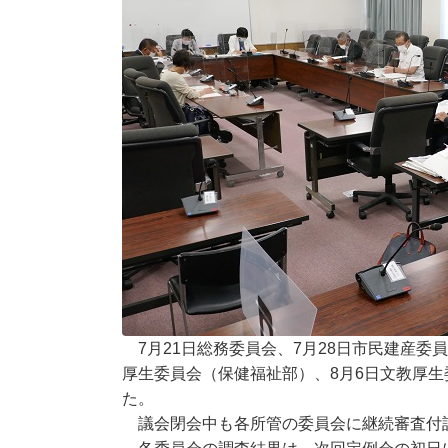
7月21日総務委員会、7月28日市民建産委
厚生委員会（保健福祉部）、8月6日文教厚
た。
議会閉会中も各所管の委員会に継続審査付