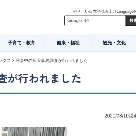
やさしい日本語
読み上げ
Language
子育て・教育
健康・福祉
観光・文化
ックス
閉会中の所管事務調査が行われました
査が行われました
2021/08/10
議