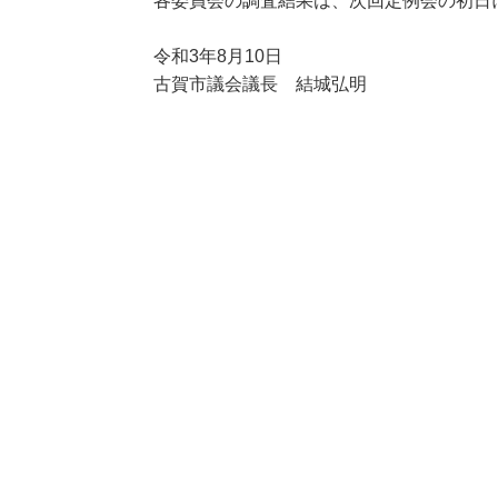
各委員会の調査結果は、次回定例会の初日
令和3年8月10日
古賀市議会議長 結城弘明