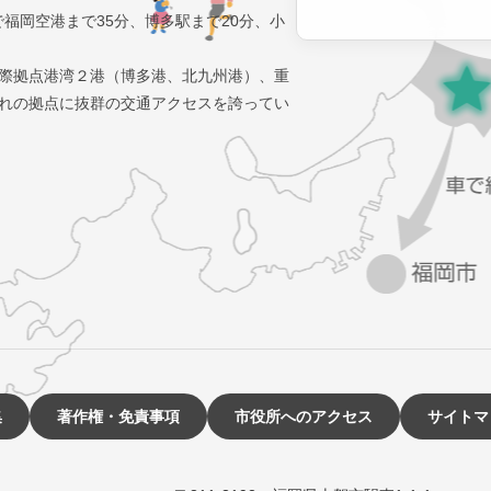
で福岡空港まで35分、博多駅まで20分、小
際拠点港湾２港（博多港、北九州港）、重
れの拠点に抜群の交通アクセスを誇ってい
集
著作権・免責事項
市役所へのアクセス
サイトマ