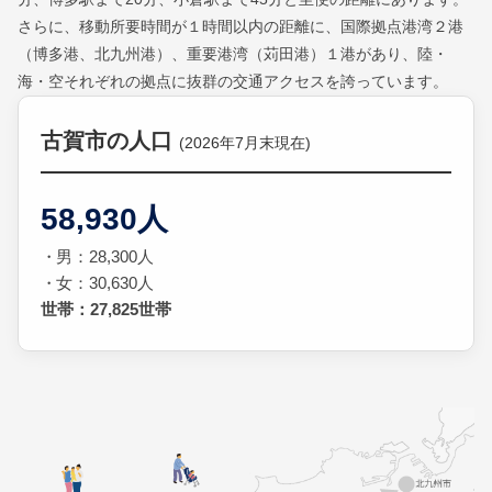
さらに、移動所要時間が１時間以内の距離に、国際拠点港湾２港
（博多港、北九州港）、重要港湾（苅田港）１港があり、陸・
海・空それぞれの拠点に抜群の交通アクセスを誇っています。
古賀市の人口
(2026年7月末現在)
58,930人
男：28,300人
女：30,630人
世帯：27,825世帯