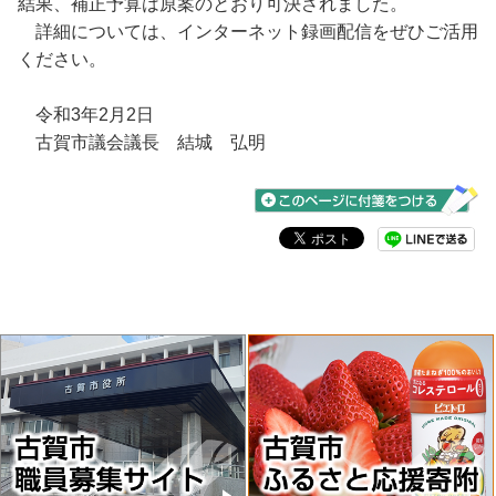
結果、補正予算は原案のとおり可決されました。
詳細については、インターネット録画配信をぜひご活用
ください。
令和3年2月2日
古賀市議会議長 結城 弘明