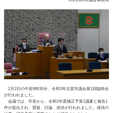
2月2日の午前9時30分、令和3年古賀市議会第1回臨時会
が行われました。
会議では、市長から、令和2年度補正予算1議案と報告1
件が提出され、質疑、討論、採決が行われました。採決の