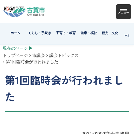
メニュー
ホーム
くらし・手続き
子育て・教育
健康・福祉
観光・文化
市政
現在のページ
トップページ
市議会
議会トピックス
第1回臨時会が行われました
第1回臨時会が行われまし
た
2021/02/02
議会事務局