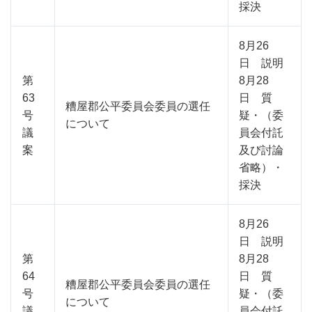
採決
8月26
日 説明
第
8月28
63
日 質
糟屋郡公平委員会委員の選任
号
疑・（委
について
議
員会付託
案
及び討論
省略）・
採決
8月26
日 説明
第
8月28
64
日 質
糟屋郡公平委員会委員の選任
号
疑・（委
について
議
員会付託