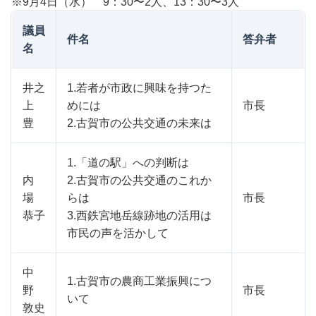
※9月4日（水） 9：30〜2人、13：30〜3人
議員
件名
答弁者
名
井之
1.若者が市政に興味を持つた
上
めには
市長
豊
2.古賀市の公共交通の未来は
1.「道の駅」への判断は
内
2.古賀市の公共交通のこれか
場
らは
市長
恭子
3.西鉄宮地岳線跡地の活用は
市民の声を活かして
中
1.古賀市の農商工業振興につ
野
市長
いて
敦史