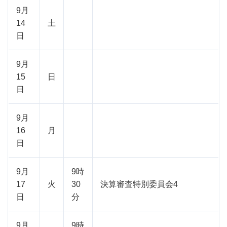
9月
14
土
日
9月
15
日
日
9月
16
月
日
9月
9時
17
火
30
決算審査特別委員会4
日
分
9月
9時