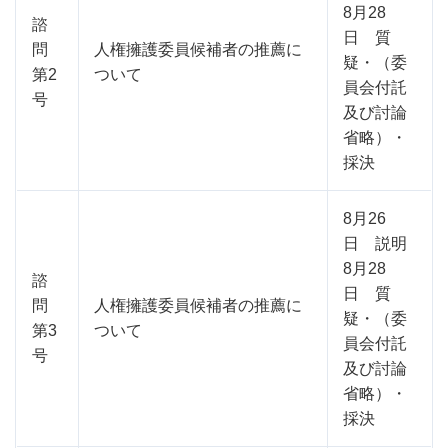
8月28
諮
日 質
問
人権擁護委員候補者の推薦に
疑・（委
第2
ついて
員会付託
号
及び討論
省略）・
採決
8月26
日 説明
8月28
諮
日 質
問
人権擁護委員候補者の推薦に
疑・（委
第3
ついて
員会付託
号
及び討論
省略）・
採決