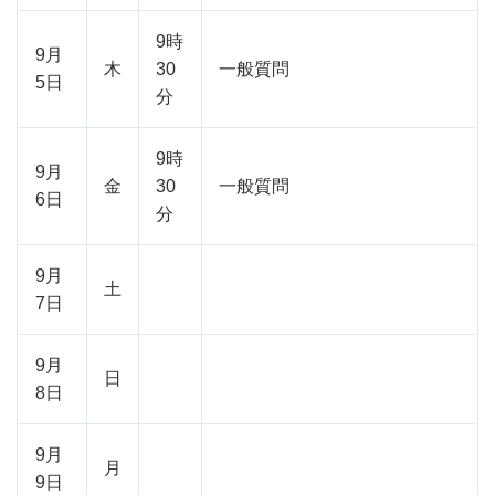
9時
9月
木
30
一般質問
5日
分
9時
9月
金
30
一般質問
6日
分
9月
土
7日
9月
日
8日
9月
月
9日