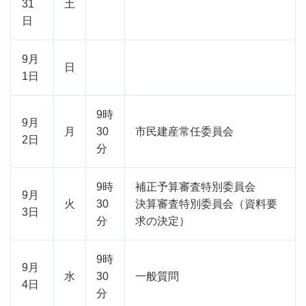
31
土
日
9月
日
1日
9時
9月
月
30
市民建産常任委員会
2日
分
9時
補正予算審査特別委員会
9月
火
30
決算審査特別委員会（資料要
3日
分
求の決定）
9時
9月
水
30
一般質問
4日
分