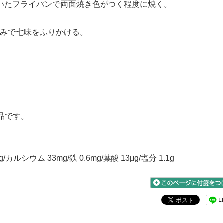
をひいたフライパンで両面焼き色がつく程度に焼く。
お好みで七味をふりかける。
品です。
/カルシウム 33mg/鉄 0.6mg/葉酸 13μg/塩分 1.1g