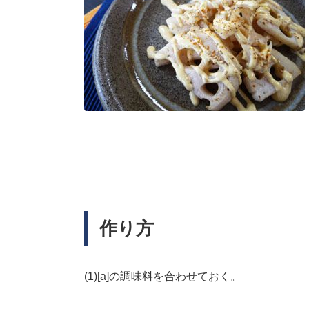
作り方
(1)[a]の調味料を合わせておく。