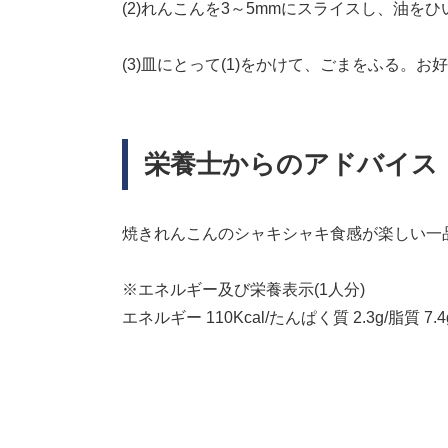
(2)れんこんを3～5mmにスライスし、油
(3)皿にとって(1)をかけて、ごまをふる。
栄養士からのアドバイス
焼きれんこんのシャキシャキ食感が楽しい一
※エネルギー及び栄養表示(1人分)
エネルギー 110Kcal/たんぱく質 2.3g/脂質 7.4g