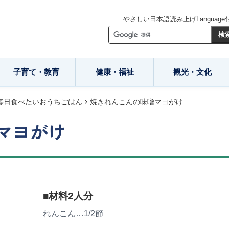
やさしい日本語
読み上げ
Language
子育て・教育
健康・福祉
観光・文化
毎日食べたいおうちごはん
焼きれんこんの味噌マヨがけ
マヨがけ
■材料2人分
れんこん…1/2節