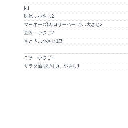
[a]
味噌…小さじ2
マヨネーズ(カロリーハーフ)…大さじ2
豆乳…小さじ2
さとう…小さじ1/3
ごま…小さじ1
サラダ油(焼き用)…小さじ1