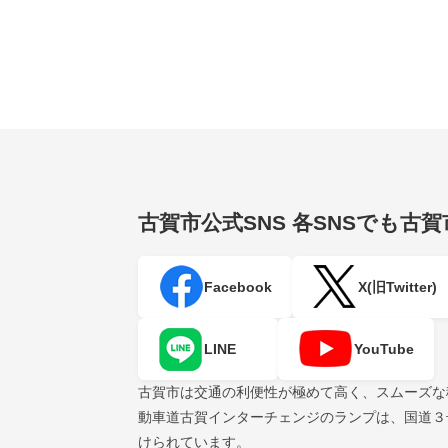
古賀市公式SNS
各SNSでも古
Facebook
X(旧Twitter)
LINE
YouTube
古賀市は交通の利便性が極めて高く、スムーズな
動車道古賀インターチェンジのランプは、国道３
けられています。