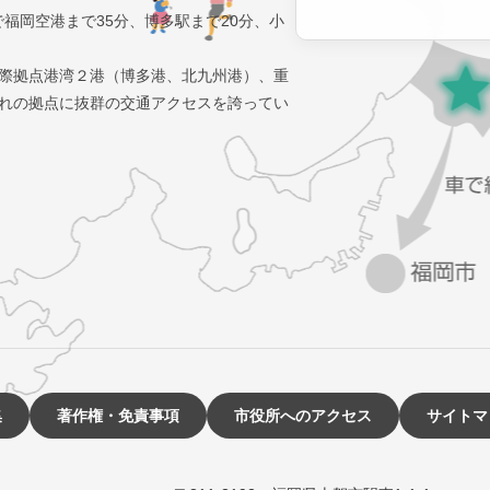
で福岡空港まで35分、博多駅まで20分、小
際拠点港湾２港（博多港、北九州港）、重
れの拠点に抜群の交通アクセスを誇ってい
集
著作権・免責事項
市役所へのアクセス
サイトマ