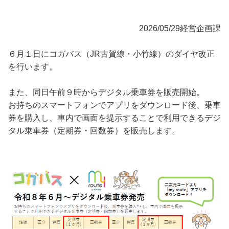
2026/05/29
経営企画課
６月１日にコガバス（JR古賀線・小竹線）のダイヤ改正
を行います。
また、同日午前９時からデジタル乗車券を販売開始。
お持ちのスマートフォンでアプリをダウンロード後、乗車
券を購入し、車内で画面を提示することで利用できるデジ
タル乗車券（定期券・回数券）を販売します。