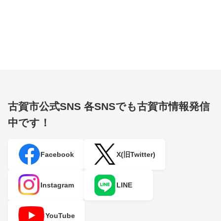
古賀市公式SNS
各SNSでも古賀市情報発信
中です！
Facebook
X(旧Twitter)
Instagram
LINE
YouTube