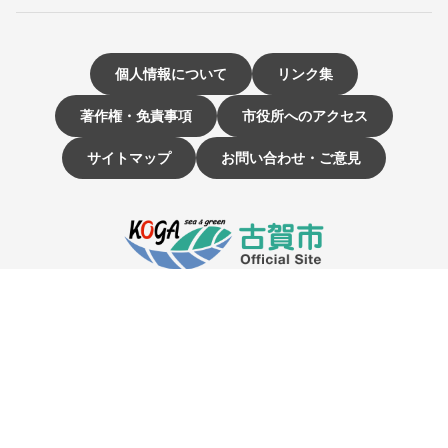
個人情報について
リンク集
著作権・免責事項
市役所へのアクセス
サイトマップ
お問い合わせ・ご意見
〒811-3192 福岡県古賀市駅東1-1-1
電話：092-942-1111（大代表）
市役所開庁時間 9時～16時
（土曜・日曜日、祝日、12月29日～1月3日は休み）
☰