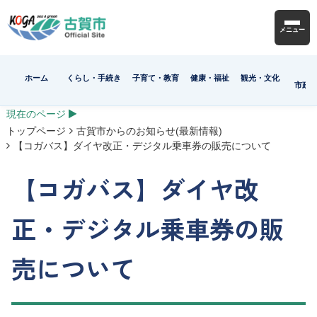
メニュー
ホーム
くらし・手続き
子育て・教育
健康・福祉
観光・文化
市政
現在のページ
トップページ
古賀市からのお知らせ(最新情報)
【コガバス】ダイヤ改正・デジタル乗車券の販売について
【コガバス】ダイヤ改
正・デジタル乗車券の販
売について