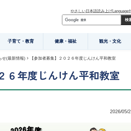
やさしい日本語
読み上げ
Language
子育て・教育
健康・福祉
観光・文化
せ(最新情報)
【参加者募集】２０２６年度じんけん平和教室
２６年度じんけん平和教室
2026/05/2