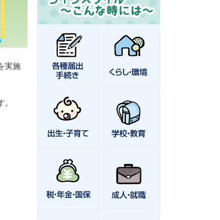
を実施
す。