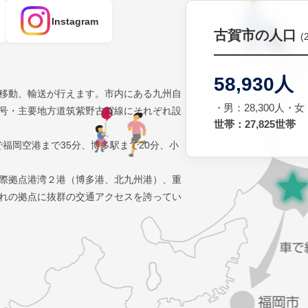
Instagram
古賀市の人口
(
58,930人
移動、輸送が行えます。市内にある九州自
男：28,300人
女：
号・主要地方道筑紫野古賀線にそれぞれ設
世帯：27,825世帯
で福岡空港まで35分、博多駅まで20分、小
際拠点港湾２港（博多港、北九州港）、重
れの拠点に抜群の交通アクセスを誇ってい