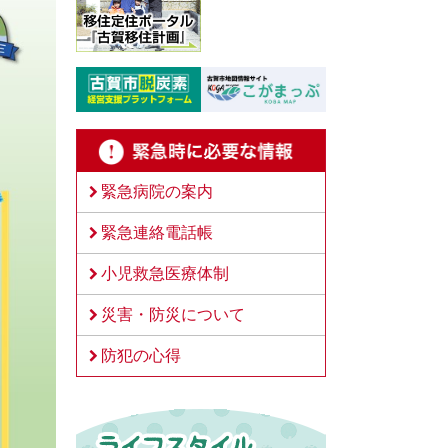
緊急病院の案内
緊急連絡電話帳
小児救急医療体制
災害・防災について
防犯の心得