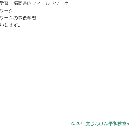
福岡県内フィールドワーク
ーク
クの事後学習
いします。
2026年度じんけん平和教室