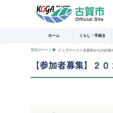
ホーム
くらし・手続き
現在のページ
トップページ
古賀市からのお知ら
【参加者募集】２０