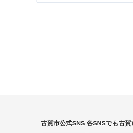
古賀市公式SNS
各SNSでも古