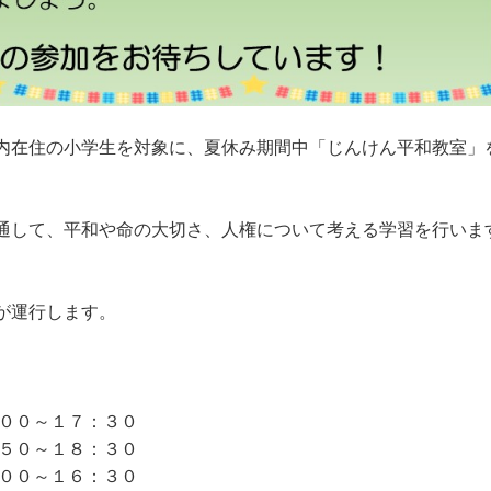
内在住の小学生を対象に、夏休み期間中「じんけん平和教室」
通して、平和や命の大切さ、人権について考える学習を行いま
が運行します。
００～１７：３０
～１８：３０
～１６：３０