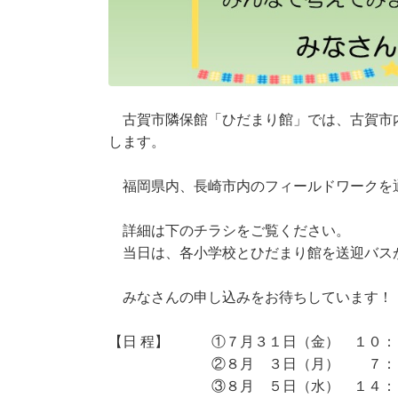
古賀市隣保館「ひだまり館」では、古賀市
します。
福岡県内、長崎市内のフィールドワークを
詳細は下のチラシをご覧ください。
当日は、各小学校とひだまり館を送迎バス
みなさんの申し込みをお待ちしています！
【日 程】 ①７月３１日（金） １０：
②８月 ３日（月） ７：５０
③８月 ５日（水） １４：００