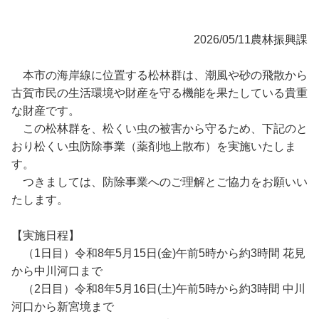
2026/05/11
農林振興課
本市の海岸線に位置する松林群は、潮風や砂の飛散から
古賀市民の生活環境や財産を守る機能を果たしている貴重
な財産です。
この松林群を、松くい虫の被害から守るため、下記のと
おり松くい虫防除事業（薬剤地上散布）を実施いたしま
す。
つきましては、防除事業へのご理解とご協力をお願いい
たします。
【実施日程】
（1日目）令和8年5月15日(金)午前5時から約3時間 花見
から中川河口まで
（2日目）令和8年5月16日(土)午前5時から約3時間 中川
河口から新宮境まで