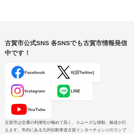
古賀市公式SNS
各SNSでも古賀市情報発信
中です！
Facebook
X(旧Twitter)
Instagram
LINE
YouTube
古賀市は交通の利便性が極めて高く、スムーズな移動、輸送が行
えます。市内にある九州自動車道古賀インターチェンジのランプ