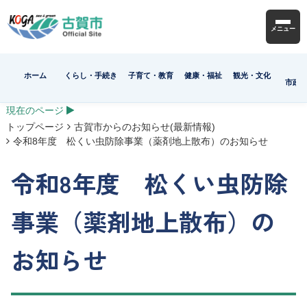
メニュー
ホーム
くらし・手続き
子育て・教育
健康・福祉
観光・文化
市政
現在のページ
トップページ
古賀市からのお知らせ(最新情報)
令和8年度 松くい虫防除事業（薬剤地上散布）のお知らせ
令和8年度 松くい虫防除
事業（薬剤地上散布）の
お知らせ