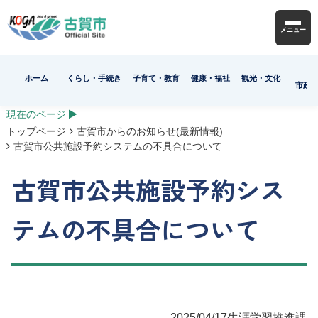
メニュー
ホーム
くらし・手続き
子育て・教育
健康・福祉
観光・文化
市政
現在のページ
トップページ
古賀市からのお知らせ(最新情報)
古賀市公共施設予約システムの不具合について
古賀市公共施設予約シス
テムの不具合について
2025/04/17
生涯学習推進課