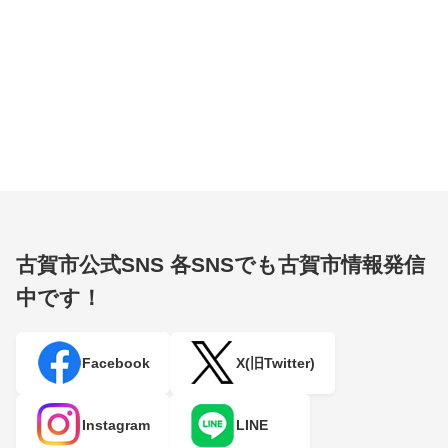
古賀市公式SNS
各SNSでも古賀市情報発信
中です！
Facebook
X(旧Twitter)
Instagram
LINE