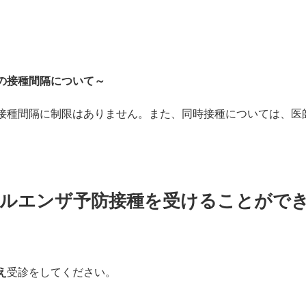
の
接種間隔について～
接種間隔に制限はありません。また、同時接種については、医
フルエンザ予防接種を受けることがで
え
受診をしてください。