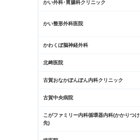
かい外科･胃腸科クリニック
かい整形外科医院
かわくぼ脳神経外科
北﨑医院
古賀おなかぽんぽん内科クリニック
古賀中央病院
こがファミリー内科循環器内科(かかりつ
先)