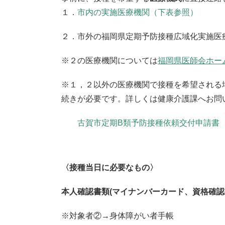
１．
市内の実施医療機関（下表参照）
２．市外の福岡県定期予防接種広域化実施医
※２の医療機関については
福岡県医師会ホー
※１，２以外の医療機関で接種を希望される
続きが必要です。詳しくは健康介護課へお問
古賀市定期B類予防接種依頼交付申請書
〈接種当日に必要なもの〉
本人確認書類(マイナンバーカード、資格確認
※対象者②→身体障がい者手帳