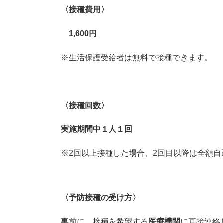
〈接種費用〉
1,600円
※生活保護受給者は無料で接種できます。
〈接種回数〉
実施期間中１人１回
※2回以上接種した場合、2回目以降は全額
〈予防接種の受け方〉
事前に、接種を希望する
医療機関
に直接連絡