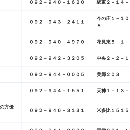
０９２－９４０－１６２０
駅東２－１４－
今の庄１－１０
０９２－９４３－２４１１
８
０９２－９４０－４９７０
花見東５－１－
０９２－９４２－３２０５
中央２－２－１
０９２－９４４－０００５
美郷２０３
０９２－９４４－１５５１
天神１－１３－
けの方優
０９２－９４６－３１３１
米多比１５１５