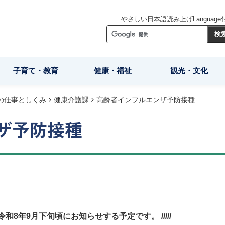
やさしい日本語
読み上げ
Language
子育て・教育
健康・福祉
観光・文化
の仕事としくみ
健康介護課
高齢者インフルエンザ予防接種
ザ予防接種
年9月下旬頃にお知らせする予定です。 /////