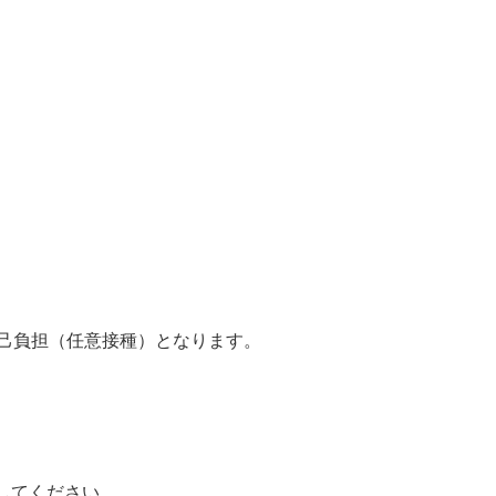
自己負担（任意接種）となります。
してください。