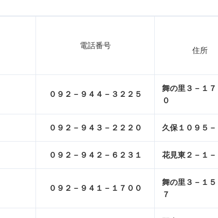
電話番号
住所
舞の里３－１７
０９２－９４４－３２２５
０
０９２－９４３－２２２０
久保１０９５－
０９２－９４２－６２３１
花見東２－１－
舞の里３－１５
０９２－９４１－１７００
７