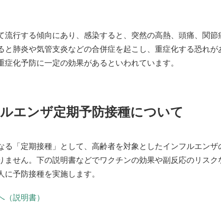
て流行する傾向にあり、感染すると、突然の高熱、頭痛、関節
ると肺炎や気管支炎などの合併症を起こし、重症化する恐れが
重症化予防に一定の効果があるといわれています。
フルエンザ定期予防接種について
なる「定期接種」として、高齢者を対象としたインフルエンザ
りません。下の説明書などでワクチンの効果や副反応のリスク
人に予防接種を実施します。
へ（説明書）