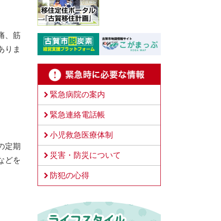
痛、筋
ありま
緊急病院の案内
緊急連絡電話帳
小児救急医療体制
の定期
災害・防災について
などを
防犯の心得