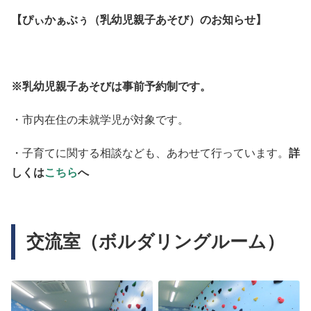
【ぴぃかぁぶぅ（乳幼児親子あそび）のお知らせ】
※乳幼児親子あそびは事前予約制です。
・市内在住の未就学児が対象です。
・子育てに関する相談なども、あわせて行っています。
詳
しくは
こちら
へ
交流室（ボルダリングルーム）