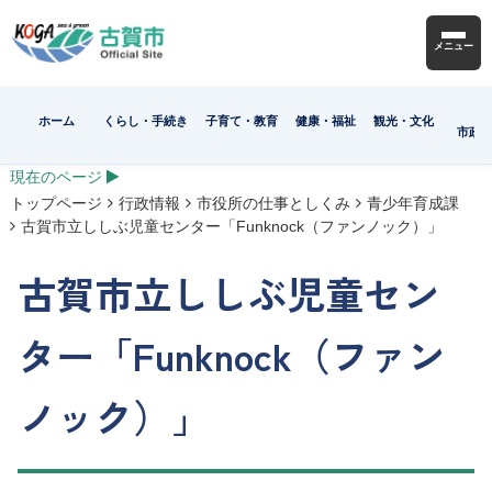
メニュー
ホーム
くらし・手続き
子育て・教育
健康・福祉
観光・文化
市政
現在のページ
トップページ
行政情報
市役所の仕事としくみ
青少年育成課
古賀市立ししぶ児童センター「Funknock（ファンノック）」
古賀市立ししぶ児童セン
ター「Funknock（ファン
ノック）」