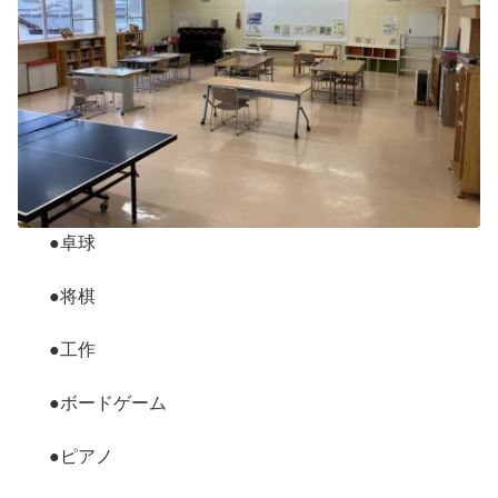
●卓球
●将棋
●工作
●ボードゲーム
●ピアノ