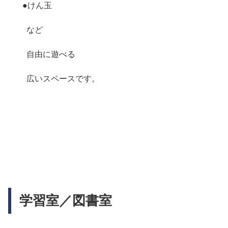
●けん玉
など
自由に遊べる
広いスペースです。
学習室／図書室