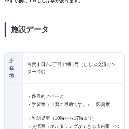
※すぐ横にＪＲししぶ駅があります。
施設データ
所
古賀市日吉3丁目14番1号（ししぶ交流セン
在
ター2階）
地
・多目的スペース
・学習室（自習に最適です。）、図書室
・乳幼児室（10時から17時まで）
・交流室（ボルダリングができる市内唯一の