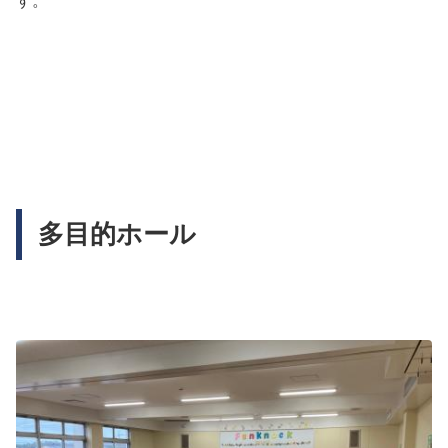
す。
多目的ホール