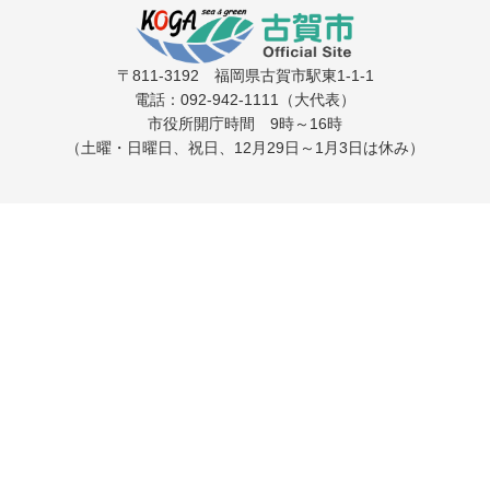
〒811-3192 福岡県古賀市駅東1-1-1
電話：092-942-1111（大代表）
市役所開庁時間 9時～16時
（土曜・日曜日、祝日、12月29日～1月3日は休み）
☰
検索・設定
やさしい日本語
読み上げ
Language
付箋
縮小
標準
拡大