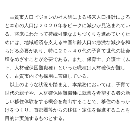
古賀市人口ビジョンの社人研による将来人口推計による
と本市の人口は２０２０年をピークに減少が見込まれてい
る。将来にわたって持続可能なまちづくりを進めていくた
めには、地域経済を支える生産年齢人口の急激な減少を和
らげる必要があり、特に２０～４０代の子育て世代の社会
増をめざすことが必要である。また、保育士、介護士（以
下、人材確保困難職種）といった職種は人材確保が難し
く、古賀市内でも採用に苦慮している。
以上のような状況を踏まえ、本業務においては、子育て
世代の親子や、人材確保困難職種に就業を希望する者の新
しい移住体験をする機会を創出することで、移住のきっか
けをつくり、首都圏等からの移住・定住を促進することを
目的に実施するものとする。