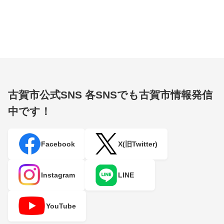
古賀市公式SNS
各SNSでも古賀市情報発信
中です！
Facebook
X(旧Twitter)
Instagram
LINE
YouTube