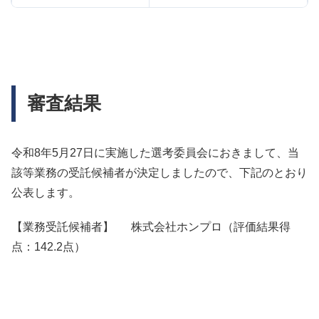
令和8年5月11日（月）16
参加申込書提出期限
時まで（必着）
審査結果
令和8年5月12日（火）ま
質問回答日
でに回答
令和8年5月27日に実施した選考委員会におきまして、当
該等業務の受託候補者が決定しましたので、下記のとおり
令和8年5月18日（月）16
公表します。
企画提案書等提出期限
時まで（必着）
【業務受託候補者】 株式会社ホンプロ（評価結果得
点：142.2点）
令和8年5月21日（木）ま
資格審査結果通知
でに通知