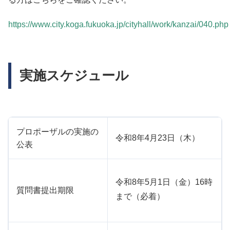
https://www.city.koga.fukuoka.jp/cityhall/work/kanzai/040.php
実施スケジュール
プロポーザルの実施の
令和8年4月23日（木）
公表
令和8年5月1日（金）16時
質問書提出期限
まで（必着）