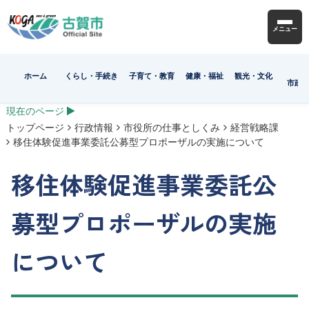
メニュー
ホーム
くらし・手続き
子育て・教育
健康・福祉
観光・文化
市政
現在のページ
トップページ
行政情報
市役所の仕事としくみ
経営戦略課
移住体験促進事業委託公募型プロポーザルの実施について
移住体験促進事業委託公
募型プロポーザルの実施
について