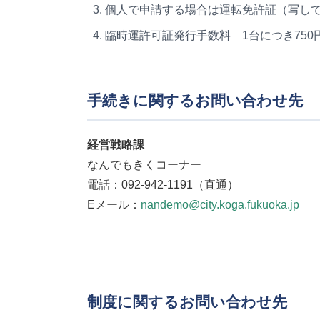
個人で申請する場合は運転免許証（写し
臨時運許可証発行手数料 1台につき750
手続きに関するお問い合わせ先
経営戦略課
なんでもきくコーナー
電話：092-942-1191（直通）
Eメール：
nandemo@city.koga.fukuoka.jp
制度に関するお問い合わせ先