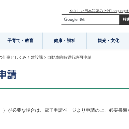
やさしい日本語
読み上げ
Language
子育て・教育
健康・福祉
観光・文化
の仕事としくみ
建設課
自動車臨時運行許可申請
申請
ー）が必要な場合は、電子申請ページより申請の上、必要書類