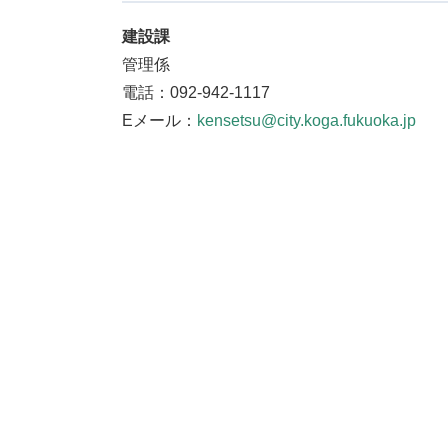
建設課
管理係
電話：092-942-1117
Eメール：
kensetsu@city.koga.fukuoka.jp