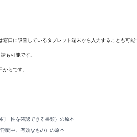
は窓口に設置しているタブレット端末から入力することも可能
申請も可能です。
日からです。
の同一性を確認できる書類）の原本
行期間中、有効なもの）の原本