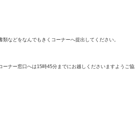
書類などをなんでもきくコーナーへ提出してください。
ーナー窓口へは15時45分までにお越しくださいますようご協