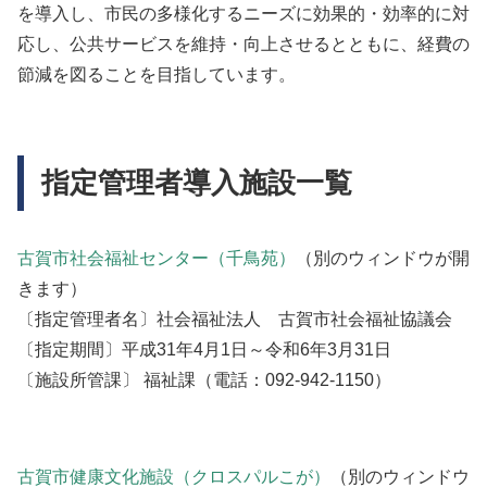
を導入し、市民の多様化するニーズに効果的・効率的に対
応し、公共サービスを維持・向上させるとともに、経費の
節減を図ることを目指しています。
指定管理者導入施設一覧
古賀市社会福祉センター（千鳥苑）
（別のウィンドウが開
きます）
〔指定管理者名〕社会福祉法人 古賀市社会福祉協議会
〔指定期間〕平成31年4月1日～令和6年3月31日
〔施設所管課〕 福祉課（電話：092-942-1150）
古賀市健康文化施設（クロスパルこが）
（別のウィンドウ