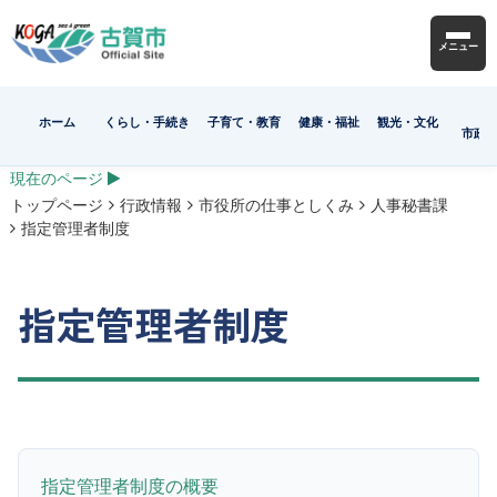
メニュー
ホーム
くらし・手続き
子育て・教育
健康・福祉
観光・文化
市政
現在のページ
トップページ
行政情報
市役所の仕事としくみ
人事秘書課
指定管理者制度
指定管理者制度
指定管理者制度の概要