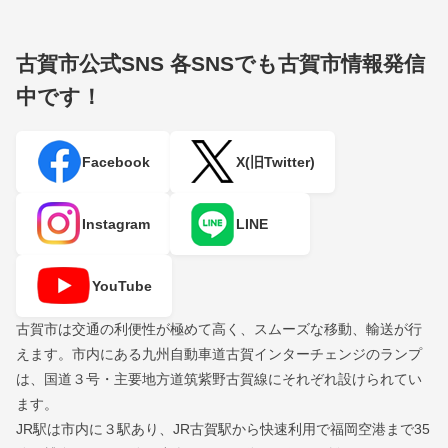
古賀市公式SNS
各SNSでも古賀市情報発信
中です！
Facebook
X(旧Twitter)
Instagram
LINE
YouTube
古賀市は交通の利便性が極めて高く、スムーズな移動、輸送が行
えます。市内にある九州自動車道古賀インターチェンジのランプ
は、国道３号・主要地方道筑紫野古賀線にそれぞれ設けられてい
ます。
JR駅は市内に３駅あり、JR古賀駅から快速利用で福岡空港まで35