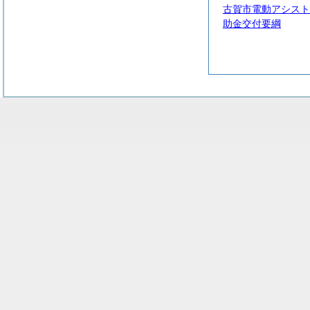
古賀市電動アシスト
助金交付要綱