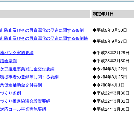
制定年月日
乱防止及びその再資源化の促進に関する条例
◆平成5年3月30日
乱防止及びその再資源化の促進に関する条例施
◆平成5年9月27日
地バンク実施要綱
◆平成28年2月29日
議会条例
◆平成28年3月30日
ケア推進事業補助金交付要綱
◆令和4年3月22日
獲従事者の登録等に関する要綱
◆令和4年3月25日
業促進補助金交付要綱
◆令和6年4月1日
づくり条例
◆平成22年3月30日
づくり推進協議会設置要綱
◆平成22年3月31日
対応コール事業実施要綱
◆平成24年3月30日