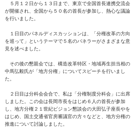
５月１２日から１３日まで、東京で全国首長連携交流会
が開催され、全国から５０名の首長が参加し、熱心な議論
を行いました。
１日目のパネルディスカッションは、「分権改革の方向
を巡って」というテーマで５名のパネラーがさまざまな意
見を述べました。
その後の懇親会では、構造改革特区・地域再生担当相の
中馬弘毅氏が「地方分権」についてスピーチを行いまし
た。
２日目は分科会会合で、私は「分権制度分科会」に出席
しました。この会は長岡市長をはじめ６人の首長が参加
し、地方分権２１世紀ビジョン懇談会の大田弘子座長やを
はじめ、国土交通省官房審議官の方々などと、地方分権の
推進について討論しました。