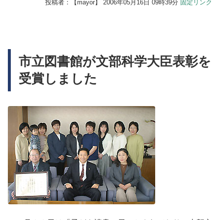
投稿者：【
mayor
】 2006年05月16日 09時39分
固定リンク
市立図書館が文部科学大臣表彰を
受賞しました