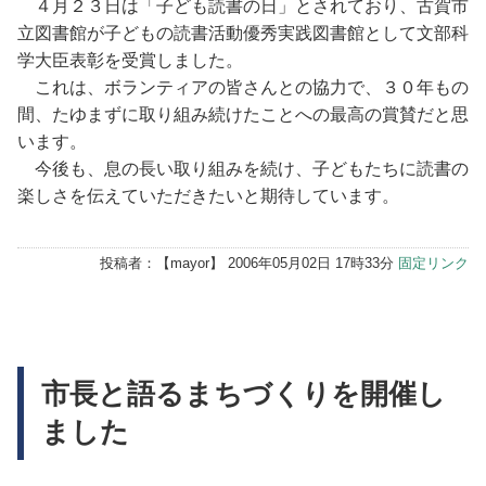
４月２３日は「子ども読書の日」とされており、古賀市
立図書館が子どもの読書活動優秀実践図書館として文部科
学大臣表彰を受賞しました。
これは、ボランティアの皆さんとの協力で、３０年もの
間、たゆまずに取り組み続けたことへの最高の賞賛だと思
います。
今後も、息の長い取り組みを続け、子どもたちに読書の
楽しさを伝えていただきたいと期待しています。
投稿者：【
mayor
】 2006年05月02日 17時33分
固定リンク
市長と語るまちづくりを開催し
ました