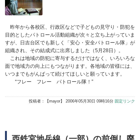
昨年から各校区、行政区などで子どもの見守り・防犯を
目的としたパトロール活動組織が次々と立ち上がっていま
すが、日吉台区でも新しく「安心・安全パトロール隊」が
組織され、その結成式に出席しました（5月28日）。
これは地域の防犯に寄与するだけではなく、いろいろな
面で地域力の向上にもつながります。各地域の皆様には、
いつまでもがんばって続けてほしいと願っています。
“フレー フレー パトロール隊！”
投稿者：【
mayor
】 2006年05月30日 09時16分
固定リンク
西鉄宮地岳線（一部）の前倒し廃