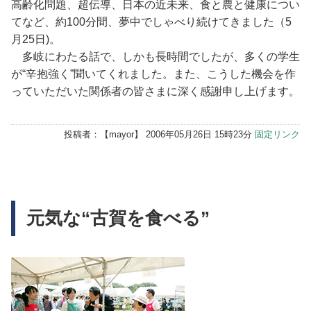
高齢化問題、超伝導、日本の近未来、食と農と健康につい
てなど、約100分間、夢中でしゃべり続けてきました（5
月25日)。
多岐にわたる話で、しかも長時間でしたが、多くの学生
が“辛抱強く”聞いてくれました。また、こうした機会を作
っていただいた関係者の皆さまに深く感謝申し上げます。
投稿者：【
mayor
】 2006年05月26日 15時23分
固定リンク
元気な“古賀を食べる”