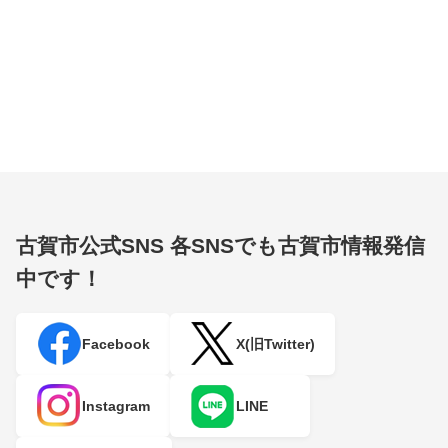
古賀市公式SNS
各SNSでも古賀市情報発信
中です！
Facebook
X(旧Twitter)
Instagram
LINE