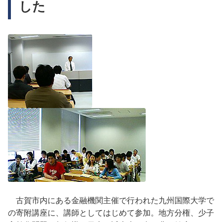
した
古賀市内にある金融機関主催で行われた九州国際大学で
の寄附講座に、講師としてはじめて参加。地方分権、少子