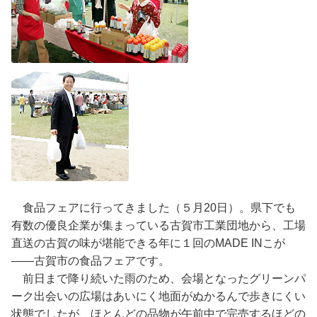
食品フェアに行ってきました（５月20日）。県下でも
有数の優良企業が集まっている古賀市工業団地から、工場
直送の古賀の味が堪能できる年に１回のMADE INこが
――古賀市の食品フェアです。
前日まで降り続いた雨のため、会場となったグリーンパ
ーク出会いの広場はあいにく地面がぬかるんで歩きにくい
状態でしたが、ほとんどの品物が午前中で完売するほどの