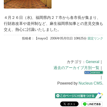
４月２６日（水)、福岡県内２７市から各市長が集まり、
行財政改革や道州制など、麻生福岡県知事との意見交換も
交え、熱心に討議いたしました。
投稿者：【
mayor
】 2006年05月01日 10時25分
固定リンク
カテゴリ：
General
｜
過去のアーカイブ月別一覧
｜
｜
Powered by
Nucleus CMS
.