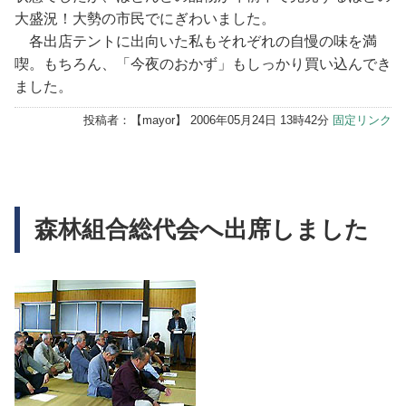
大盛況！大勢の市民でにぎわいました。
各出店テントに出向いた私もそれぞれの自慢の味を満
喫。もちろん、「今夜のおかず」もしっかり買い込んでき
ました。
投稿者：【
mayor
】 2006年05月24日 13時42分
固定リンク
森林組合総代会へ出席しました