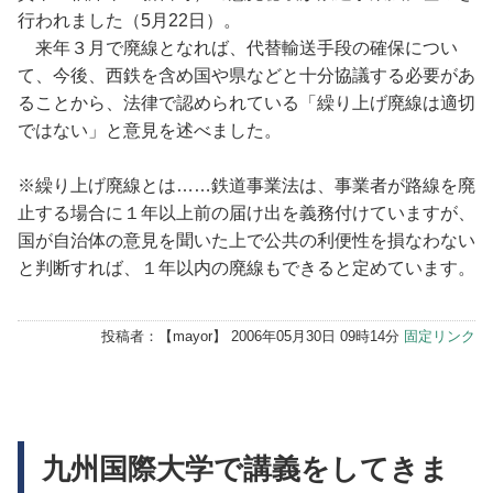
行われました（5月22日）。
来年３月で廃線となれば、代替輸送手段の確保につい
て、今後、西鉄を含め国や県などと十分協議する必要があ
ることから、法律で認められている「繰り上げ廃線は適切
ではない」と意見を述べました。
※繰り上げ廃線とは……鉄道事業法は、事業者が路線を廃
止する場合に１年以上前の届け出を義務付けていますが、
国が自治体の意見を聞いた上で公共の利便性を損なわない
と判断すれば、１年以内の廃線もできると定めています。
投稿者：【
mayor
】 2006年05月30日 09時14分
固定リンク
九州国際大学で講義をしてきま