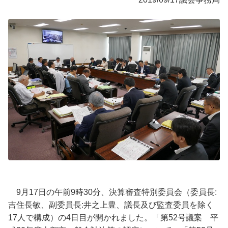
9月17日の午前9時30分、決算審査特別委員会（委員長:
吉住長敏、副委員長:井之上豊、議長及び監査委員を除く
17人で構成）の4日目が開かれました。「第52号議案 平