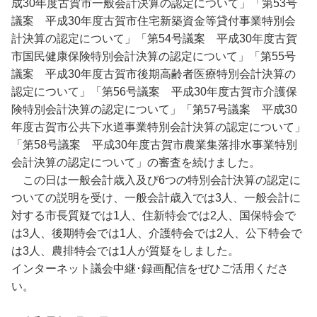
成30年度古賀市一般会計決算の認定について」「第53号
議案 平成30年度古賀市住宅新築資金等貸付事業特別会
計決算の認定について」「第54号議案 平成30年度古賀
市国民健康保険特別会計決算の認定について」「第55号
議案 平成30年度古賀市後期高齢者医療特別会計決算の
認定について」「第56号議案 平成30年度古賀市介護保
険特別会計決算の認定について」「第57号議案 平成30
年度古賀市公共下水道事業特別会計決算の認定について」
「第58号議案 平成30年度古賀市農業集落排水事業特別
会計決算の認定について」の審査を続けました。
この日は一般会計歳入及び6つの特別会計決算の認定に
ついての説明を受け、一般会計歳入では3人、一般会計に
対する市長質疑では1人、住新特会では2人、国保特会で
は3人、後期特会では1人、介護特会では2人、公下特会で
は3人、農排特会では1人が質疑をしました。
インターネット議会中継･録画配信をぜひご活用くださ
い。