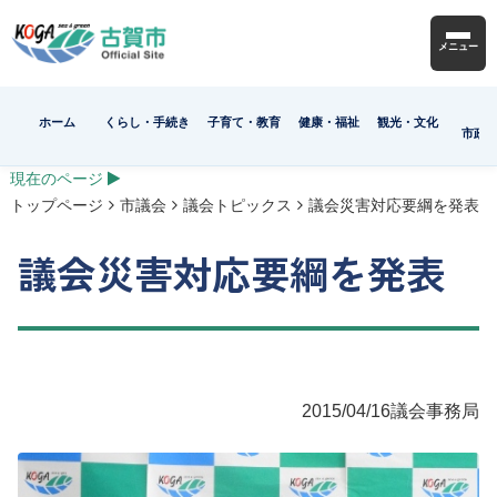
メニュー
ホーム
くらし・手続き
子育て・教育
健康・福祉
観光・文化
市政
現在のページ
トップページ
市議会
議会トピックス
議会災害対応要綱を発表
議会災害対応要綱を発表
2015/04/16
議会事務局