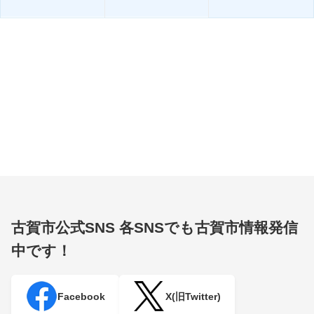
古賀市公式SNS
各SNSでも古賀市情報発信
中です！
Facebook
X(旧Twitter)