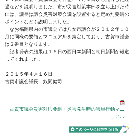
過などを説明しました。市が災害対策本部を立ち上げた時
には、議長は議会災害対策会議を設置すると定めた要綱の
ポイントなども説明しました。
なお福岡県内の市議会では八女市議会が２０１２年１０
月に同様の要領とマニュアルを策定しており、古賀市議会
は２番目となります。
記者発表の結果は１６日の西日本新聞と朝日新聞が報道
してくれました。
２０１５年４月１６日
古賀市議会議長 奴間健司
古賀市議会災害対応要綱・災害発生時の議員行動マニ
ュアル