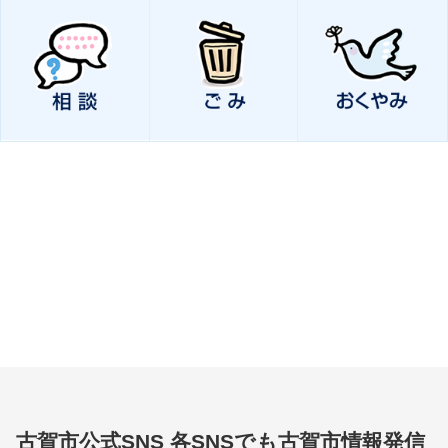
古賀市公式SNS
各SNSでも古賀市情報発信