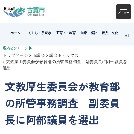
メニュー
ホーム
くらし・手続き
子育て・教育
健康・福祉
観光・文化
市政
現在のページ
トップページ
市議会
議会トピックス
文教厚生委員会が教育部の所管事務調査 副委員長に阿部議員を
選出
文教厚生委員会が教育部
の所管事務調査 副委員
長に阿部議員を選出