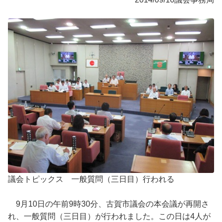
議会トピックス 一般質問（三日目）行われる
9月10日の午前9時30分、古賀市議会の本会議が再開さ
れ、一般質問（三日目）が行われました。この日は4人が