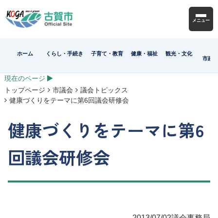
メニュー
ホーム
くらし・手続き
子育て・教育
健康・福祉
観光・文化
市政
現在のページ
トップページ
市議会
議会トピックス
健康づくりをテーマに第6回議会研修会
健康づくりをテーマに第6
回議会研修会
2013/07/02
議会事務局