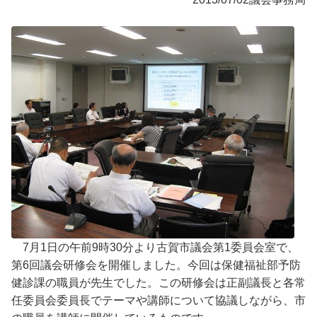
7月1日の午前9時30分より古賀市議会第1委員会室で、
第6回議会研修会を開催しました。今回は保健福祉部予防
健診課の職員が先生でした。この研修会は正副議長と各常
任委員会委員長でテーマや講師について協議しながら、市