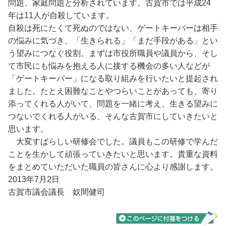
問題、家庭問題と分析されています。古賀市では平成24
年は11人が自殺しています。
自殺は死にたくて死ぬのではない、ゲートキーパーは相手
の悩みに気づき、「生きられる」「まだ手段がある」とい
う望みにつなぐ役割。まずは市役所職員や議員から、そし
て市民にも悩みを抱える人に接する機会の多い人などが
「ゲートキーパー」になる取り組みを行いたいと提起され
ました。たとえ困難なことやつらいことがあっても、寄り
添ってくれる人がいて、問題を一緒に考え、生きる望みに
つないでくれる人がいる、そんな古賀市にしていきたいと
思います。
大変すばらしい研修会でした。議員もこの研修で学んだ
ことを生かして頑張っていきたいと思います。貴重な資料
をまとめていただいた職員の皆さんに心より感謝します。
2013年7月2日
古賀市議会議長 奴間健司