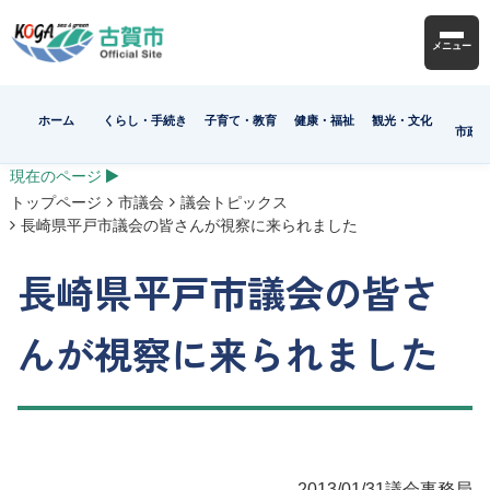
メニュー
ホーム
くらし・手続き
子育て・教育
健康・福祉
観光・文化
市政
現在のページ
トップページ
市議会
議会トピックス
長崎県平戸市議会の皆さんが視察に来られました
長崎県平戸市議会の皆さ
んが視察に来られました
2013/01/31
議会事務局