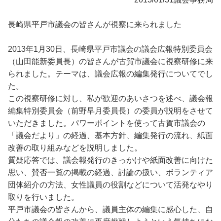
長崎県平戸市議会の皆さんが視察に来られました
2013年1月30日、長崎県平戸市議会の議会広報特別委員会
（山田能新委員長）の皆さんが古賀市議会に視察研修に来
られました。テーマは、議会広報の編集発行についてでし
た。
この視察研修に対し、私が歓迎のあいさつを述べ、議会報
編集特別委員会（前野早月委員長）の委員が説明をさせて
いただきました。パワーポイントを使って古賀市議会の
「議会だより」の経過、基本方針、編集発行の流れ、紙面
改善の取り組みなどを説明しました。
質疑応答では、議会報発行のきっかけや紙面改善に向けた
思い、賛否一覧の掲載の経過、討論の扱い、ボランティア
団体紹介の方法、女性議員の役割などについて活発なやり
取りを行いました。
平戸市議会の皆さんから、議員主体の編集に感心した、自