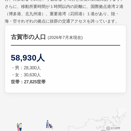
さらに、移動所要時間が１時間以内の距離に、国際拠点港湾２港
（博多港、北九州港）、重要港湾（苅田港）１港があり、陸・
海・空それぞれの拠点に抜群の交通アクセスを誇っています。
古賀市の人口
(2026年7月末現在)
58,930人
男：28,300人
女：30,630人
世帯：27,825世帯