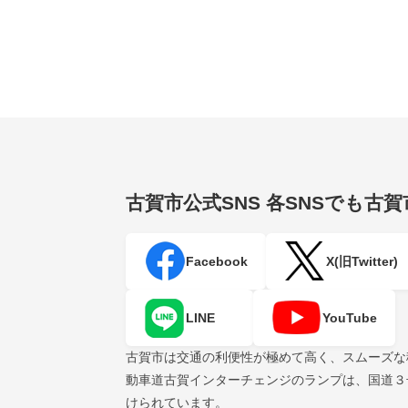
古賀市公式SNS
各SNSでも古
Facebook
X(旧Twitter)
LINE
YouTube
古賀市は交通の利便性が極めて高く、スムーズな
動車道古賀インターチェンジのランプは、国道３
けられています。