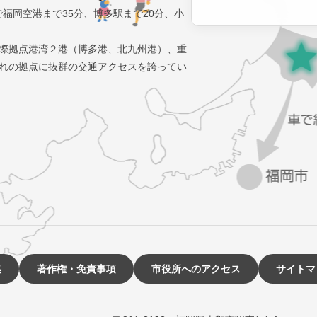
で福岡空港まで35分、博多駅まで20分、小
際拠点港湾２港（博多港、北九州港）、重
れの拠点に抜群の交通アクセスを誇ってい
集
著作権・免責事項
市役所へのアクセス
サイトマ