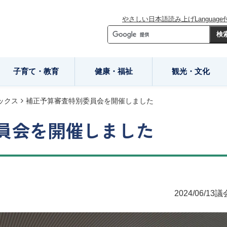
やさしい日本語
読み上げ
Language
子育て・教育
健康・福祉
観光・文化
ックス
補正予算審査特別委員会を開催しました
員会を開催しました
2024/06/13
議