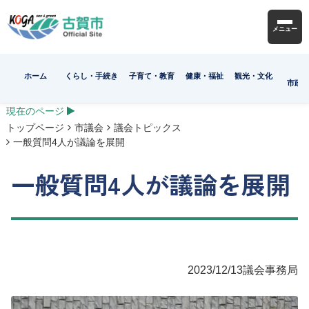
メニュー
ホーム
くらし・手続き
子育て・教育
健康・福祉
観光・文化
市政
現在のページ
トップページ
市議会
議会トピックス
一般質問4人が議論を展開
一般質問4人が議論を展開
2023/12/13
議会事務局