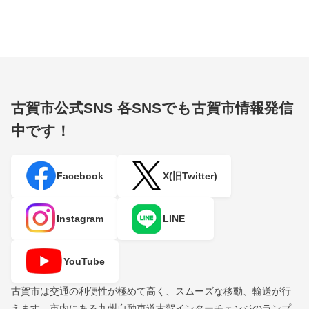
古賀市公式SNS
各SNSでも古賀市情報発信
中です！
Facebook
X(旧Twitter)
Instagram
LINE
YouTube
古賀市は交通の利便性が極めて高く、スムーズな移動、輸送が行
えます。市内にある九州自動車道古賀インターチェンジのランプ