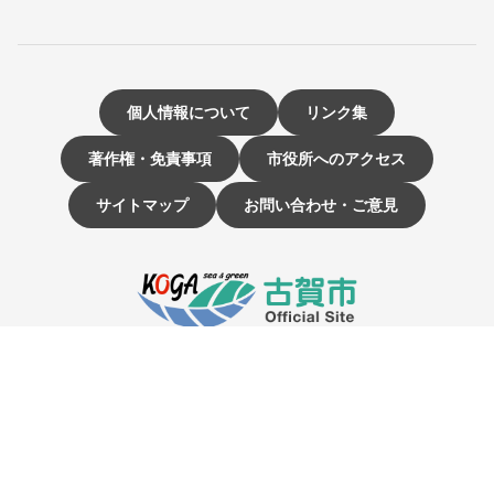
個人情報について
リンク集
著作権・免責事項
市役所へのアクセス
サイトマップ
お問い合わせ・ご意見
〒811-3192 福岡県古賀市駅東1-1-1
電話：092-942-1111（大代表）
市役所開庁時間 9時～16時
（土曜・日曜日、祝日、12月29日～1月3日は休み）