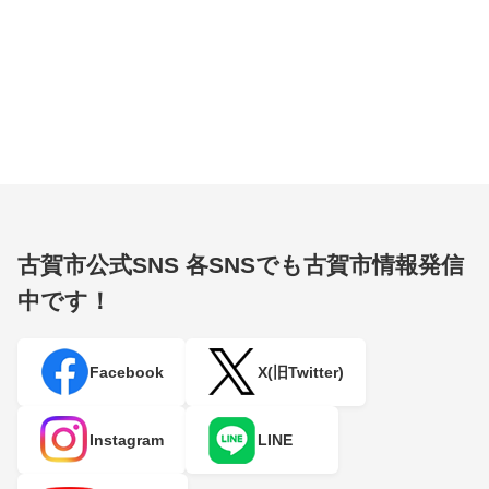
古賀市公式SNS
各SNSでも古賀市情報発信
中です！
Facebook
X(旧Twitter)
Instagram
LINE