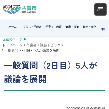
メニュー
ホーム
くらし・手続き
子育て・教育
健康・福祉
観光・文化
市政
現在のページ
トップページ
市議会
議会トピックス
一般質問（2日目）5人が議論を展開
一般質問（2日目）5人が
議論を展開
2023/09/08
議会事務局