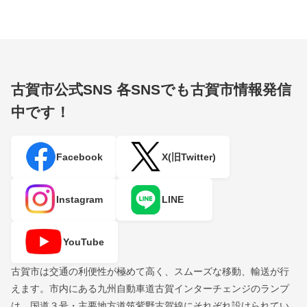
古賀市公式SNS
各SNSでも古賀市情報発信
中です！
Facebook
X(旧Twitter)
Instagram
LINE
YouTube
古賀市は交通の利便性が極めて高く、スムーズな移動、輸送が行
えます。市内にある九州自動車道古賀インターチェンジのランプ
は、国道３号・主要地方道筑紫野古賀線にそれぞれ設けられてい