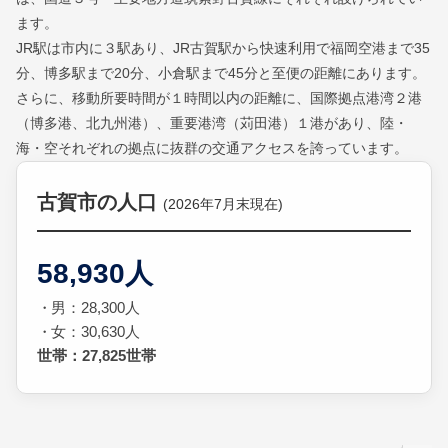
ます。
JR駅は市内に３駅あり、JR古賀駅から快速利用で福岡空港まで35
分、博多駅まで20分、小倉駅まで45分と至便の距離にあります。
さらに、移動所要時間が１時間以内の距離に、国際拠点港湾２港
（博多港、北九州港）、重要港湾（苅田港）１港があり、陸・
海・空それぞれの拠点に抜群の交通アクセスを誇っています。
古賀市の人口
(2026年7月末現在)
58,930人
男：28,300人
女：30,630人
世帯：27,825世帯