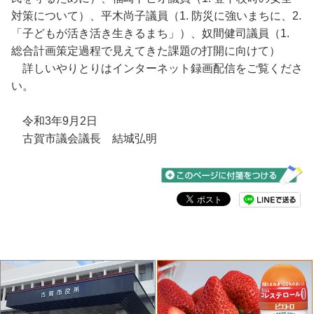
対策について）、平木尚子議員（1. 防災に強いまちに、2.
「子どもが活き活き生きるまち」）、奴間健司議員（1.
総合計画策定過程で見えてきた課題の打開に向けて）
詳しいやりとりはインターネット録画配信をご覧くださ
い。
令和3年9月2日
古賀市議会議長 結城弘明