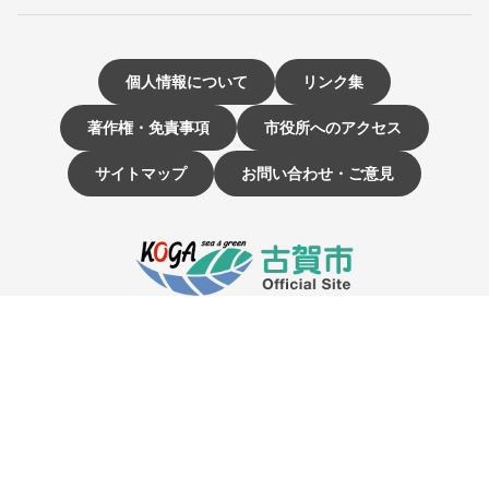
個人情報について
リンク集
著作権・免責事項
市役所へのアクセス
サイトマップ
お問い合わせ・ご意見
〒811-3192 福岡県古賀市駅東1-1-1
電話：092-942-1111（大代表）
市役所開庁時間 9時～16時
（土曜・日曜日、祝日、12月29日～1月3日は休み）
☰