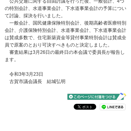
公共交通に関する自由討議を行った後、一般会計、4つ
の特別会計、水道事業会計、下水道事業会計の予算につい
て討論、採決を行いました。
一般会計、国民健康保険特別会計、後期高齢者医療特別
会計、介護保険特別会計、水道事業会計、下水道事業会計
は賛成多数で、住宅新築資金等貸付事業特別会計は賛成全
員で原案のとおり可決すべきものと決定しました。
審査結果は3月26日の最終日の本会議で委員長が報告し
ます。
令和3年3月23日
古賀市議会議長 結城弘明