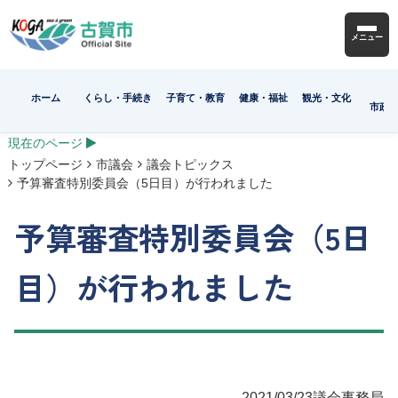
メニュー
ホーム
くらし・手続き
子育て・教育
健康・福祉
観光・文化
市政
現在のページ
トップページ
市議会
議会トピックス
予算審査特別委員会（5日目）が行われました
予算審査特別委員会（5日
目）が行われました
2021/03/23
議会事務局