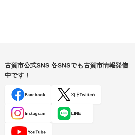
古賀市公式SNS
各SNSでも古賀市情報発信
中です！
Facebook
X(旧Twitter)
Instagram
LINE
YouTube