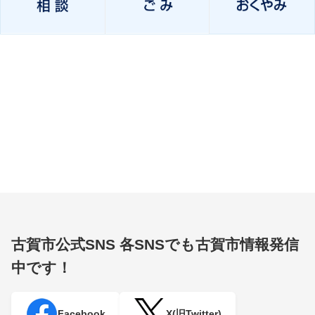
古賀市公式SNS
各SNSでも古賀市情報発信
中です！
Facebook
X(旧Twitter)