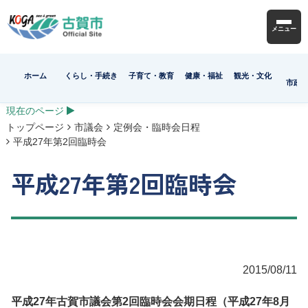
メニュー
ホーム
くらし・手続き
子育て・教育
健康・福祉
観光・文化
市政
現在のページ
トップページ
市議会
定例会・臨時会日程
平成27年第2回臨時会
平成27年第2回臨時会
2015/08/11
平成27年古賀市議会第2回臨時会会期日程（平成27年8月