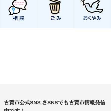
古賀市公式SNS
各SNSでも古賀市情報発信
中です！