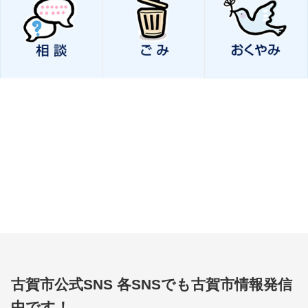
古賀市公式SNS
各SNSでも古賀市情報発信
中です！