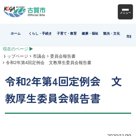
メニュー
ホーム
くらし・手続き
子育て・教育
健康・福祉
観光・文化
市政
現在のページ
トップページ
市議会
委員会報告書
令和2年第4回定例会 文教厚生委員会報告書
令和2年第4回定例会 文
教厚生委員会報告書