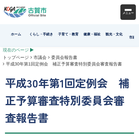
メニュー
ホーム
くらし・手続き
子育て・教育
健康・福祉
観光・文化
市政
現在のページ
トップページ
市議会
委員会報告書
平成30年第1回定例会 補正予算審査特別委員会審査報告書
平成30年第1回定例会 補
正予算審査特別委員会審
査報告書