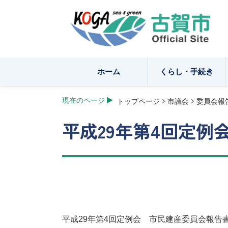
ホーム
くらし・手続き
現在のページ
トップページ
市議会
委員会報
平成29年第4回定
平成29年第4回定例会 市民建産委員会報告