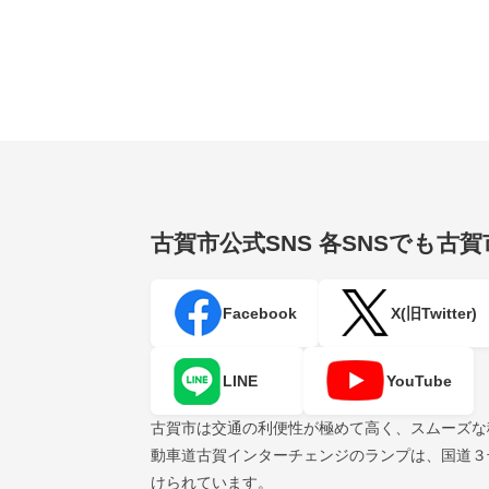
古賀市公式SNS
各SNSでも古
Facebook
X(旧Twitter)
LINE
YouTube
古賀市は交通の利便性が極めて高く、スムーズな
動車道古賀インターチェンジのランプは、国道３
けられています。