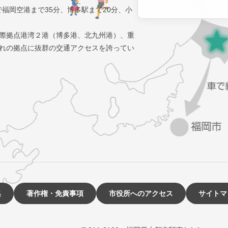
で福岡空港まで35分、博多駅まで20分、小
際拠点港湾２港（博多港、北九州港）、重
れの拠点に抜群の交通アクセスを誇ってい
集
著作権・免責事項
市役所へのアクセス
サイトマ