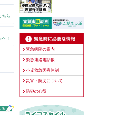
こちら
らへ！
緊急病院の案内
緊急連絡電話帳
小児救急医療体制
災害・防災について
防犯の心得