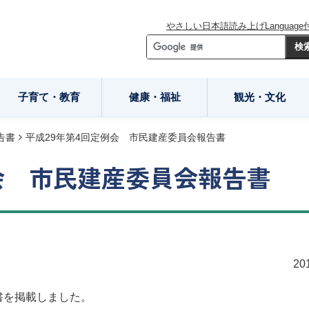
やさしい日本語
読み上げ
Language
子育て・教育
健康・福祉
観光・文化
告書
平成29年第4回定例会 市民建産委員会報告書
例会 市民建産委員会報告書
20
書を掲載しました。