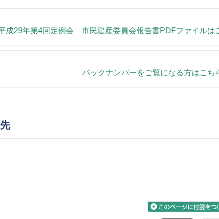
平成29年第4回定例会 市民建産委員会報告書PDFファイルは
バックナンバーをご覧になる方はこち
先