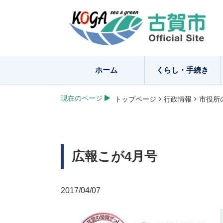
ホーム
くらし・手続き
現在のページ
トップページ
行政情報
市役所
広報こが4月号
2017/04/07