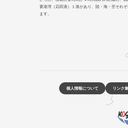
要港湾（苅田港）１港があり、陸・海・空それぞ
ます。
個人情報について
リンク