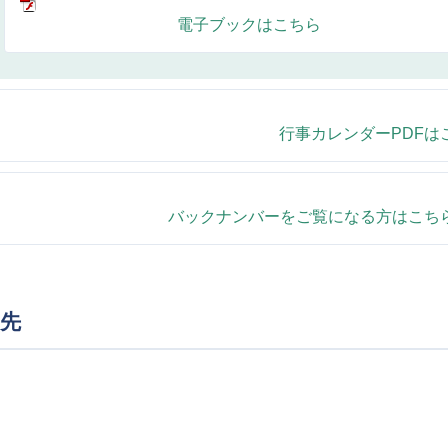
電子ブックはこちら
行事カレンダーPDFは
バックナンバーをご覧になる方はこち
先