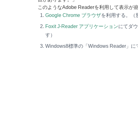
このようなAdobe Readerを利用して
Google Chrome ブラウザ
を利用する。（
Foxit J-Reader アプリケーション
にてダウ
す）
Windows8標準の「Windows Rea