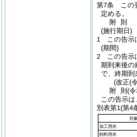
第7条
この
定める。
附
則
(施行期日)
1
この告示
(期間)
2
この告示
期到来後の
で、終期到
(改正(
附
則
(
この告示は
別表第1
(第4
対
加工用米
飼料用米