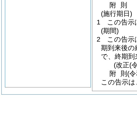
附
則
(施行期日)
1
この告示
(期間)
2
この告示
期到来後の
で、終期到
(改正(
附
則
(
この告示は