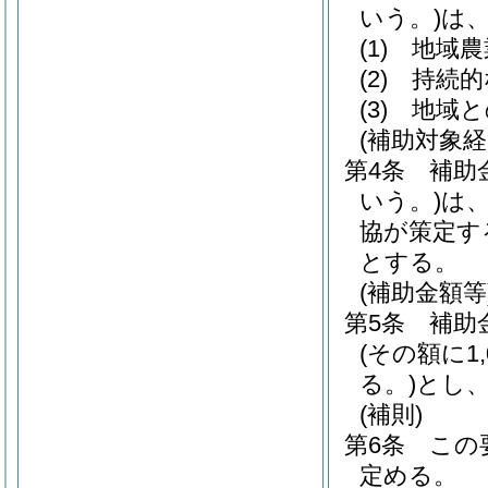
いう。)
は
(1)
地域農
(2)
持続的
(3)
地域と
(補助対象経
第4条
補助
いう。)
は
協が策定す
とする。
(補助金額等
第5条
補助
(その額に
る。)
とし
(補則)
第6条
この
定める。