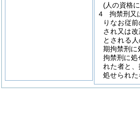
(人の資格
4
拘禁刑又
りなお従前
され又は改
とされる人
期拘禁刑に
拘禁刑に処
れた者と、
処せられた