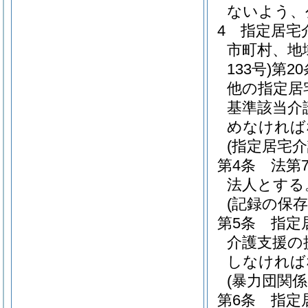
ないよう、
4
指定居宅
市町村、地
133号)
第2
他の指定居
基準該当介
めなければ
(指定居宅
第4条
法第
法人とする
(記録の保存
第5条
指定
介護支援の
しなければ
(暴力団関係
第6条
指定