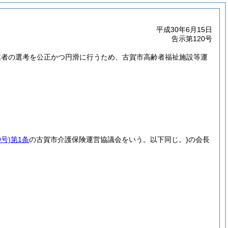
平成30年6月15日
告示第120号
業者の選考を公正かつ円滑に行うため、古賀市高齢者福祉施設等運
号)
第1条
の古賀市介護保険運営協議会をいう。以下同じ。)
の会長