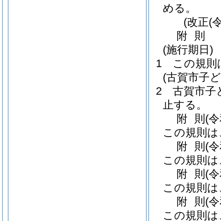
める。
(改正(
附
則
(施行期日)
1
この規則
(古賀市子
2
古賀市子
止する。
附
則
(
この規則は
附
則
(
この規則は
附
則
(
この規則は
附
則
(
この規則は