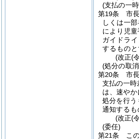
(支払の一時
第19条
市
しくは一部
により児童
ガイドライ
するものと
(改正(
(処分の取消
第20条
市
支払の一時
は、速やか
処分を行う
通知するも
(改正(
(委任)
第21条
こ