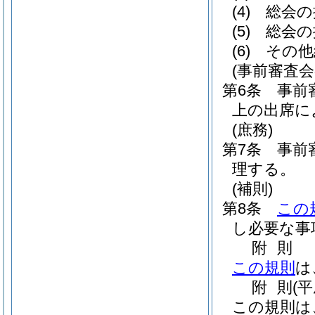
(4)
総会の
(5)
総会の
(6)
その他
(事前審査会
第6条
事前
上の出席に
(庶務)
第7条
事前
理する。
(補則)
第8条
この
し必要な事
附
則
この規則
は
附
則
(
この規則は