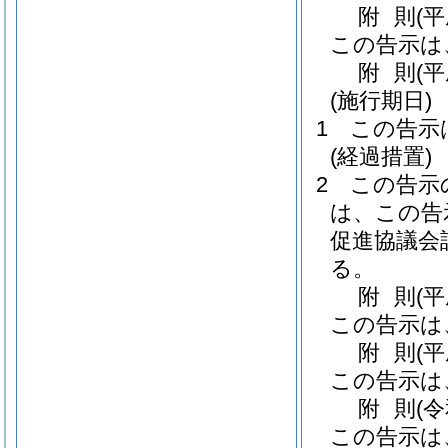
附
則
(
この告示は
附
則
(
(施行期日)
1
この告示
(経過措置)
2
この告示
は、この告
促進協議会
る。
附
則
(
この告示は
附
則
(
この告示は
附
則
(
この告示は