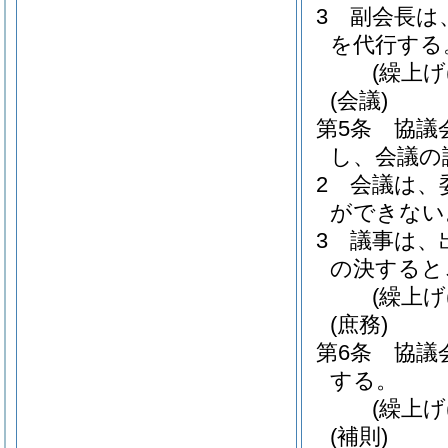
3
副会長は
を代行する
(繰上げ
(会議)
第5条
協議
し、会議の
2
会議は、
ができない
3
議事は、
の決すると
(繰上げ
(庶務)
第6条
協議
する。
(繰上げ
(補則)