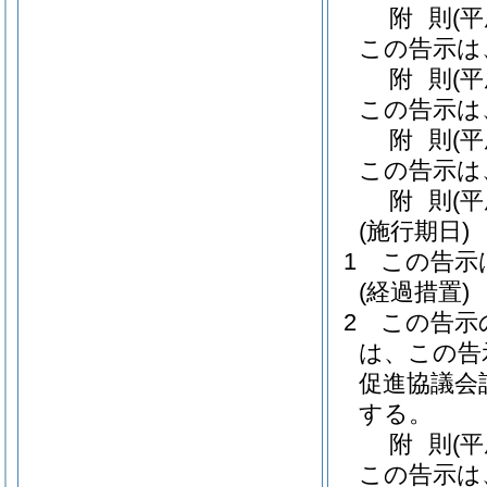
附
則
(
この告示は
附
則
(
この告示は
附
則
(
この告示は
附
則
(
(施行期日)
1
この告示
(経過措置)
2
この告示
は、この告
促進協議会
する。
附
則
(
この告示は