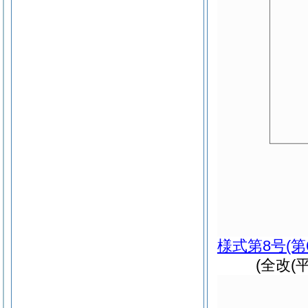
様式第8号
(
(全改(