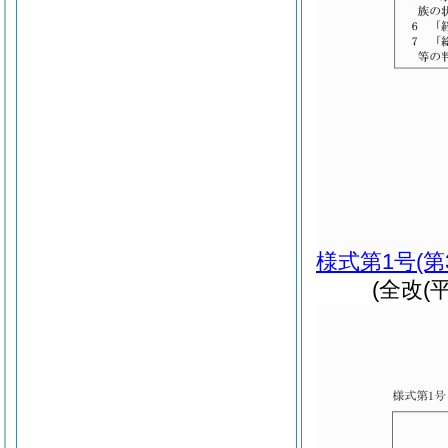
様式第1号
(
(全改(