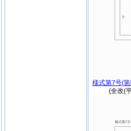
様式第7号
(
(全改(