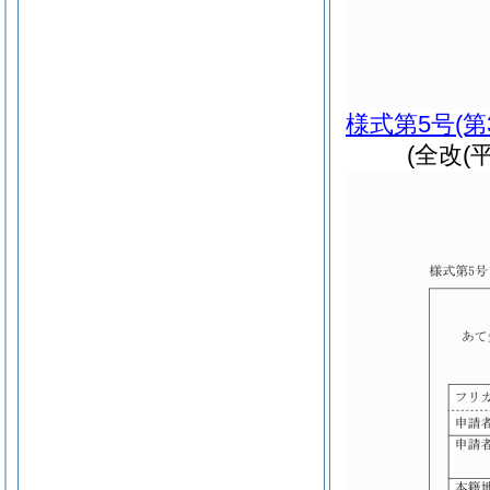
様式第5号
(
(全改(