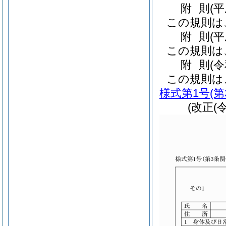
附
則
(
この規則は
附
則
(
この規則は
附
則
(
この規則は
様式第1号
(
(改正(