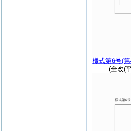
様式第6号
(
(全改(