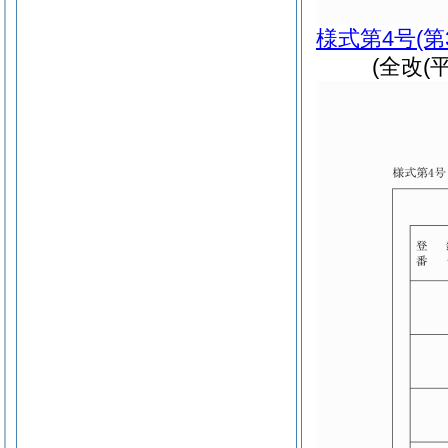
様式第4号
(
(全改(