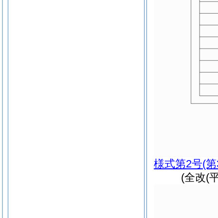
様式第2号
(
(全改(